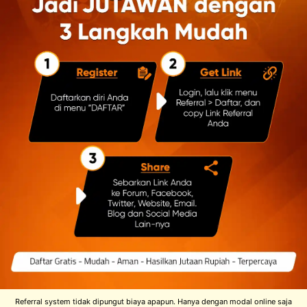
Referral system tidak dipungut biaya apapun. Hanya dengan modal online saja