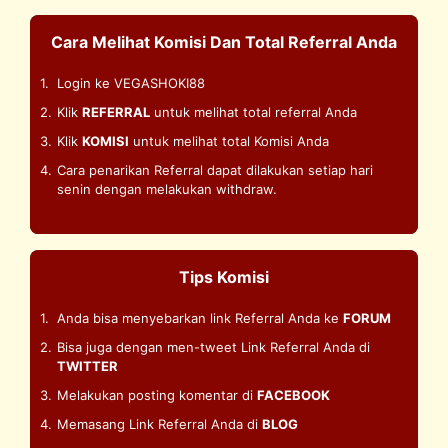
Cara Melihat Komisi Dan Total Referral Anda
1.
Login ke VEGASHOKI88
2.
Klik
REFERRAL
untuk melihat total referral Anda
3.
Klik
KOMISI
untuk melihat total Komisi Anda
4.
Cara penarikan Referral dapat dilakukan setiap hari
senin dengan melakukan withdraw.
Tips Komisi
1.
Anda bisa menyebarkan link Referral Anda ke
FORUM
2.
Bisa juga dengan men-tweet Link Referral Anda di
TWITTER
3.
Melakukan posting komentar di
FACEBOOK
4.
Memasang Link Referral Anda di
BLOG