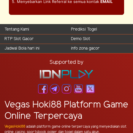
5.
Menyebarkan Link Referral ke semua kontak
EMAIL
Tentang Kami
Prediksi Togel
RTP Slot Gacor
Demo Slot
Jadwal Bola hari ini
info zona gacor
Supported by
Vegas Hoki88 Platform Game
Online Terpercaya
VegasHoki88
adalah platform game online terpercaya yang menyediakan slot
online, casino, sportsbook, poker, dan togel dalam satu akun.